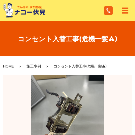
メ
コンセント入替工事(危機一髪⚠)
HOME
施工事例
コンセント入替工事(危機一髪⚠)