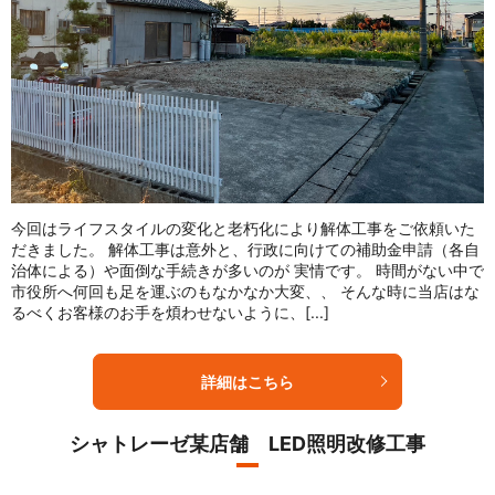
今回はライフスタイルの変化と老朽化により解体工事をご依頼いた
だきました。 解体工事は意外と、行政に向けての補助金申請（各自
治体による）や面倒な手続きが多いのが 実情です。 時間がない中で
市役所へ何回も足を運ぶのもなかなか大変、、 そんな時に当店はな
るべくお客様のお手を煩わせないように、[...]
詳細はこちら
シャトレーゼ某店舗 LED照明改修工事