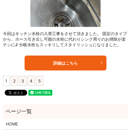
今回はキッチン水栓の入替工事をさせて頂きました。 固定のタイプ
から、ホース引き出し可能の水栓に代わりシンク周りのお掃除が楽
チンに♪ 分岐水栓もスッキリしてスタイリッシュになりました。
詳細はこちら
1
2
3
4
5
HOME