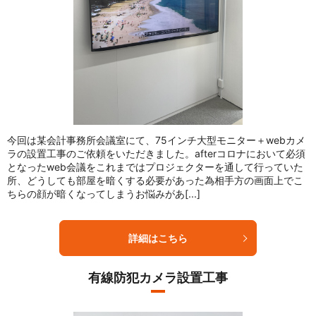
今回は某会計事務所会議室にて、75インチ大型モニター＋webカメ
ラの設置工事のご依頼をいただきました。afterコロナにおいて必須
となったweb会議をこれまではプロジェクターを通して行っていた
所、どうしても部屋を暗くする必要があった為相手方の画面上でこ
ちらの顔が暗くなってしまうお悩みがあ[...]
詳細はこちら
有線防犯カメラ設置工事