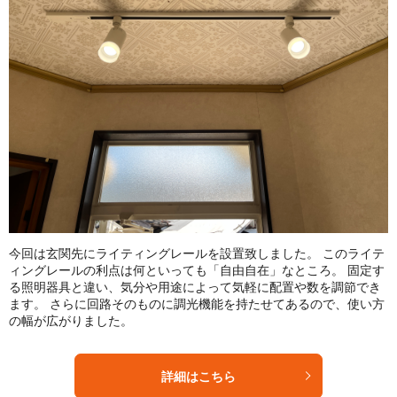
今回は玄関先にライティングレールを設置致しました。 このライテ
ィングレールの利点は何といっても「自由自在」なところ。 固定す
る照明器具と違い、気分や用途によって気軽に配置や数を調節でき
ます。 さらに回路そのものに調光機能を持たせてあるので、使い方
の幅が広がりました。
詳細はこちら