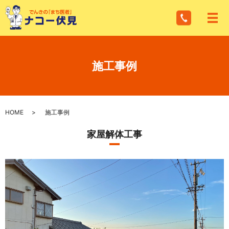
メ
施工事例
HOME
施工事例
家屋解体工事