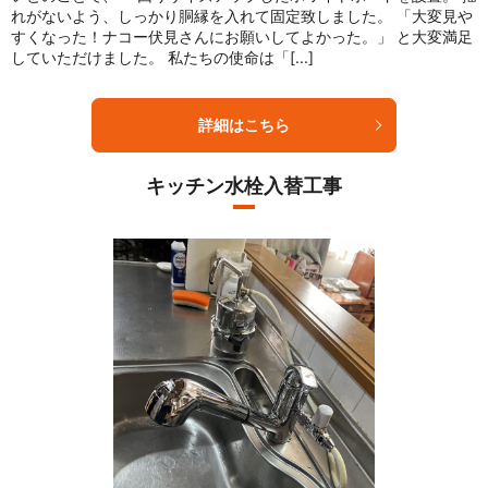
れがないよう、しっかり胴縁を入れて固定致しました。 「大変見や
すくなった！ナコー伏見さんにお願いしてよかった。」 と大変満足
していただけました。 私たちの使命は「[...]
詳細はこちら
キッチン水栓入替工事