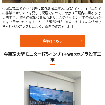
今回は某工場での全照明LED化改修工事のご紹介です。 ミリ単位で
の作業クオリティを要する現場ですので、やはり工場内の明るさは
大切です。 昨今の電気代高騰もあり、このタイミングでの総入れ替
えをご用命いただきました。 光源部の明るさをこれまでの蛍光管よ
りもレベルアップしたため、夜間の作業もは[...]
詳細はこちら
会議室大型モニター(75インチ)＋webカメラ設置工
事