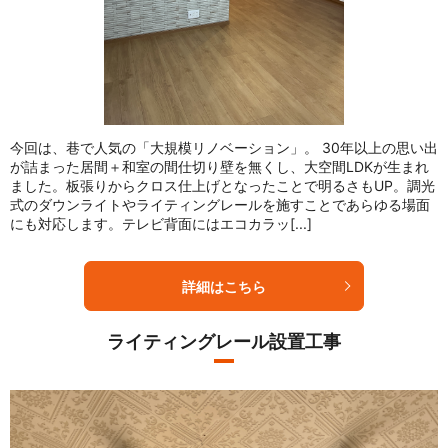
今回は、巷で人気の「大規模リノベーション」。 30年以上の思い出
が詰まった居間＋和室の間仕切り壁を無くし、大空間LDKが生まれ
ました。板張りからクロス仕上げとなったことで明るさもUP。調光
式のダウンライトやライティングレールを施すことであらゆる場面
にも対応します。テレビ背面にはエコカラッ[...]
詳細はこちら
ライティングレール設置工事