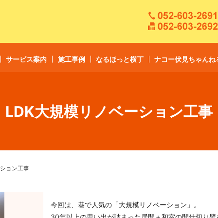
サービス案内
施工事例
なるほっと横丁
ナコー伏見ちゃんね
LDK大規模リノベーション工事
ーション工事
今回は、巷で人気の「大規模リノベーション」。
30年以上の思い出が詰まった居間＋和室の間仕切り壁