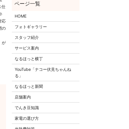
ス仕
ト
HOME
対応
フォトギャラリー
間の
スタッフ紹介
。が
サービス案内
。
なるほっと横丁
YouTube「ナコー伏見ちゃんね
る」
なるほっと新聞
店舗案内
でんき豆知識
家電の選び方
光熱費対策