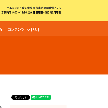
る
コンテンツ
search
を