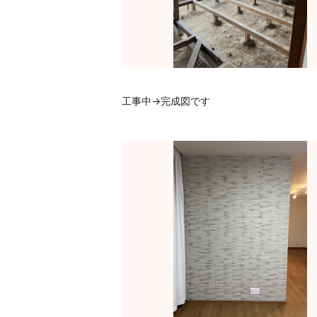
工事中→完成図です