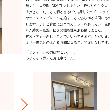
無くし、大空間LDKが生まれました。板張りからクロ
上げとなったことで明るさもUP。調光式のダウンライ
やライティングレールを施すことであらゆる場面にも
します。テレビ背面にはエコカラットをあしらい、空
引き締め＋吸湿・防臭の機能性も兼ね備えました。
玄関ドアも一新したことで、いってきます。ただいま
より一層気分の上がる時間になること間違いなしです
「リフォームの力はすごい、、」
心からそう思えたお仕事でした。