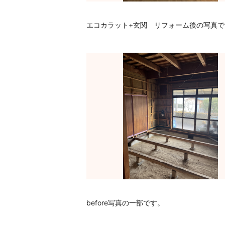
エコカラット+玄関 リフォーム後の写真で
before写真の一部です。