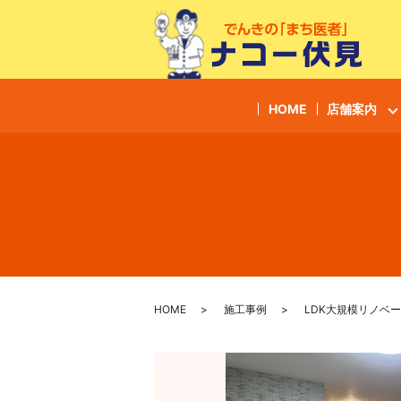
HOME
店舗案内
HOME
施工事例
LDK大規模リノベ