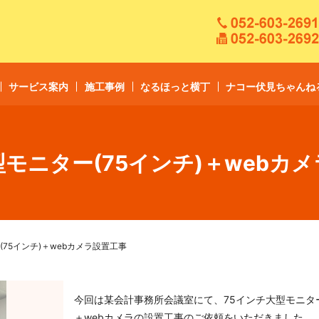
サービス案内
施工事例
なるほっと横丁
ナコー伏見ちゃんね
モニター(75インチ)＋webカ
75インチ)＋webカメラ設置工事
今回は某会計事務所会議室にて、75インチ大型モニタ
＋webカメラの設置工事のご依頼をいただきました。