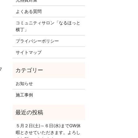
よくある質問
コミュニティサロン「なるほっと
横丁」
プライバシーポリシー
サイトマップ
7
お知らせ
施工事例
５月２日(土)～６日(水)までGW休
暇とさせていただきます。よろし