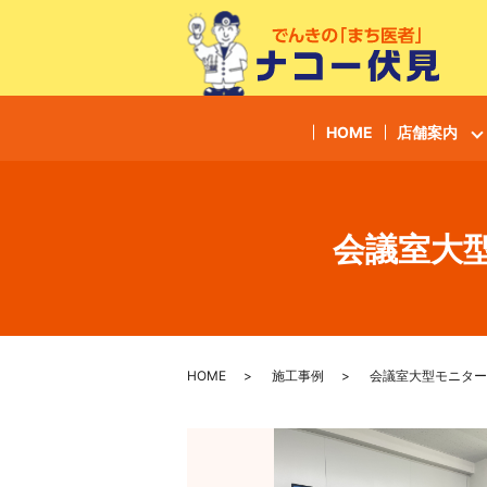
HOME
店舗案内
会議室大型
HOME
施工事例
会議室大型モニター(