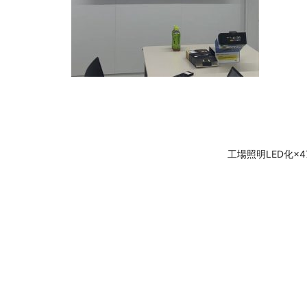
工場照明LED化×4