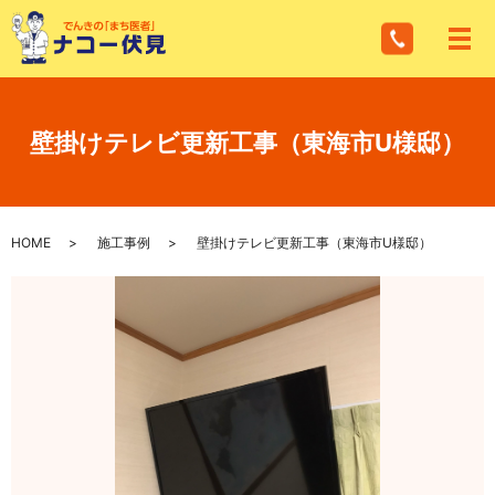
メ
壁掛けテレビ更新工事（東海市U様邸）
HOME
施工事例
壁掛けテレビ更新工事（東海市U様邸）