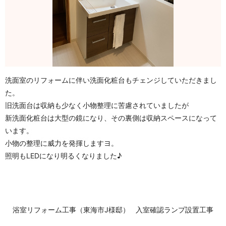
洗面室のリフォームに伴い洗面化粧台もチェンジしていただきまし
た。
旧洗面台は収納も少なく小物整理に苦慮されていましたが
新洗面化粧台は大型の鏡になり、その裏側は収納スペースになって
います。
小物の整理に威力を発揮しますヨ。
照明もLEDになり明るくなりました♪
浴室リフォーム工事（東海市J様邸）
入室確認ランプ設置工事