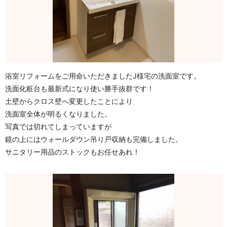
浴室リフォームをご用命いただきましたJ様宅の洗面室です。
洗面化粧台も最新式になり使い勝手抜群です！
土壁からクロス壁へ変更したことにより
洗面室全体が明るくなりました。
写真では切れてしまっていますが
鏡の上にはウォールダウン吊り戸収納も完備しました。
サニタリー用品のストックもお任せあれ！