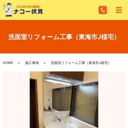
メ
洗面室リフォーム工事（東海市J様宅）
HOME
施工事例
洗面室リフォーム工事（東海市J様宅）