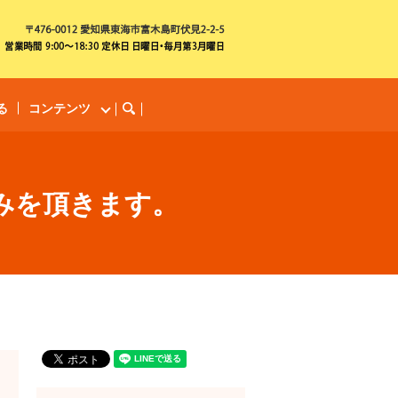
る
コンテンツ
search
休みを頂きます。