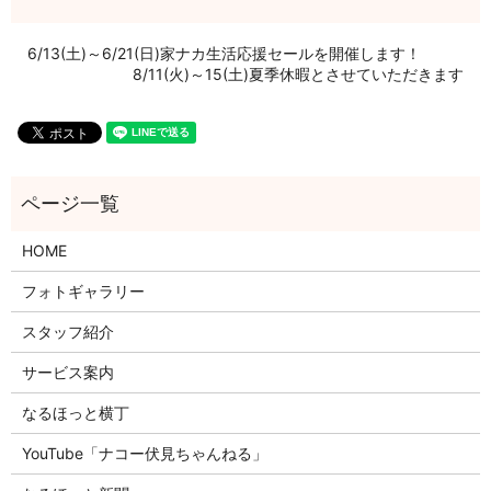
6/13(土)～6/21(日)家ナカ生活応援セールを開催します！
8/11(火)～15(土)夏季休暇とさせていただきます
HOME
フォトギャラリー
スタッフ紹介
サービス案内
なるほっと横丁
YouTube「ナコー伏見ちゃんねる」