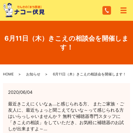
メ
6月11日（木）きこえの相談会を開催しま
す！
HOME
お知らせ
6月11日（木）きこえの相談会を開催します！
2020/06/04
最近きこえにくいなぁ…と感じられる方、 またご家族・ご
友人に、最近ちょっと聞こえてないな～って感じられる方
はいらっしゃいませんか？ 無料で補聴器専門スタッフに
「きこえの相談」をしていただき、お気軽に補聴器のお試
しが出来ますよ～…