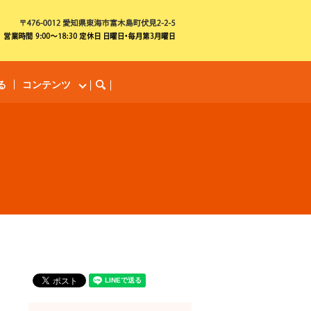
る
コンテンツ
search