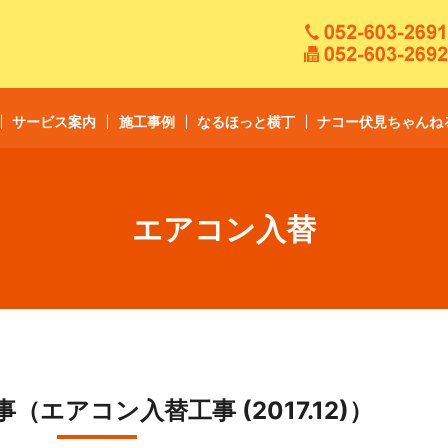
サービス案内
施工事例
なるほっと横丁
ナコー伏見ちゃんね
エアコン入替
エアコン入替工事 (2017.12)）