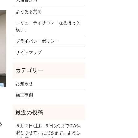
よくある質問
コミュニティサロン「なるほっと
横丁」
プライバシーポリシー
サイトマップ
お知らせ
施工事例
替
５月２日(土)～６日(水)までGW休
暇とさせていただきます。よろし