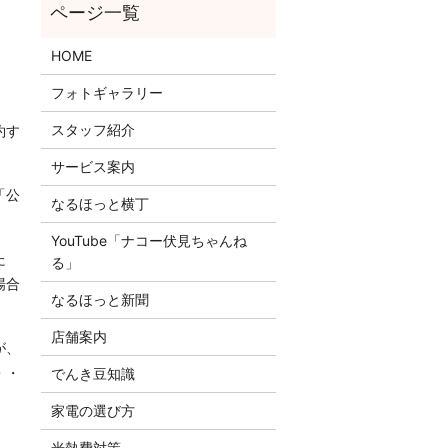
HOME
フォトギャラリー
スタッフ紹介
約す
サービス案内
「公
なるほっと横丁
YouTube「ナコー伏見ちゃんね
た
る」
場合
なるほっと新聞
店舗案内
が、
・・
でんき豆知識
家電の選び方
光熱費対策