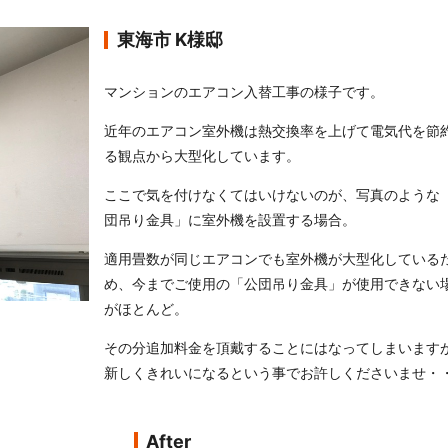
東海市 K様邸
マンションのエアコン入替工事の様子です。
近年のエアコン室外機は熱交換率を上げて電気代を節
る観点から大型化しています。
ここで気を付けなくてはいけないのが、写真のような
団吊り金具」に室外機を設置する場合。
適用畳数が同じエアコンでも室外機が大型化している
め、今までご使用の「公団吊り金具」が使用できない
がほとんど。
その分追加料金を頂戴することにはなってしまいます
新しくきれいになるという事でお許しくださいませ・
After