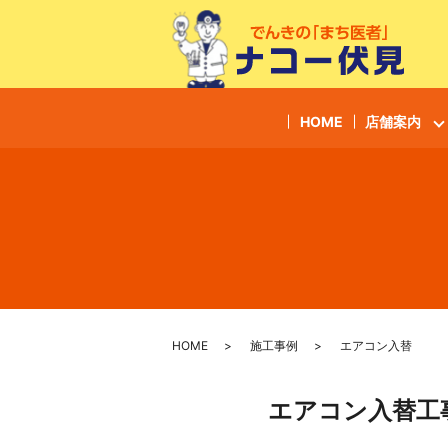
HOME
店舗案内
HOME
施工事例
エアコン入替
エアコン入替工事（