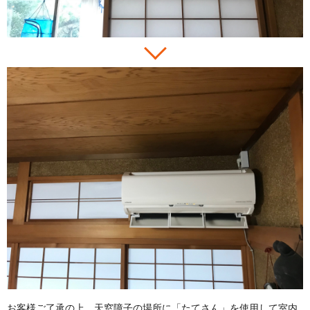
お客様ご了承の上、天窓障子の場所に「たてさん」を使用して室内