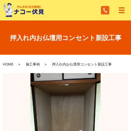
メ
押入れ内お仏壇用コンセント新設工事
HOME
施工事例
押入れ内お仏壇用コンセント新設工事